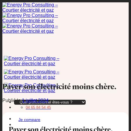
Passer
au
contenu
Payer son électricité moins chère.
Publié le
1 juillet 2024
04 65 84 54 45
Je compare
Payer son électricité moins chère.