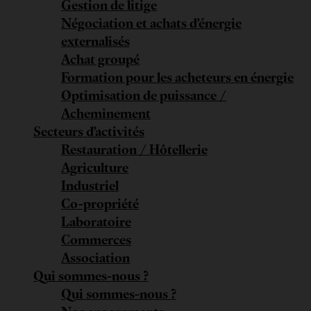
Gestion de litige
Négociation et achats d’énergie
externalisés
Achat groupé
Formation pour les acheteurs en énergie
Optimisation de puissance /
Acheminement
Secteurs d’activités
Restauration / Hôtellerie
Agriculture
Industriel
Co-propriété
Laboratoire
Commerces
Association
Qui sommes-nous ?
Qui sommes-nous ?