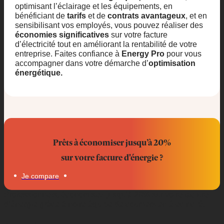
optimisant l’éclairage et les équipements, en
bénéficiant de
tarifs
et de
contrats avantageux
, et en
sensibilisant vos employés, vous pouvez réaliser des
économies significatives
sur votre facture
d’électricité tout en améliorant la rentabilité de votre
entreprise. Faites confiance à
Energy Pro
pour vous
accompagner dans votre démarche d’
optimisation
énergétique.
Prêts à économiser jusqu’à 20%
sur votre facture d'énergie ?
Je compare
Professionnels, économisez jusqu’à 20% sur votre facture
d’énergie grâce à notre équipe de courtiers en électricité.