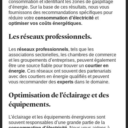
consommation et identifiant les zones de gaspillage
d’énergie. Sur la base de ces résultats, nous vous
fournissons des recommandations spécifiques pour
réduire votre
consommation d’électricité
et
optimiser vos coûts énergétiques.
Les réseaux professionnels.
Les
réseaux professionnels
, tels que les
associations sectorielles, les chambres de commerce
et les groupements d’entreprises, peuvent également
être une source fiable pour trouver un
courtier en
énergie
. Ces réseaux ont souvent des partenariats
avec des courtiers en énergie qualifiés et peuvent
vous recommander des
experts
dans le domaine.
Optimisation de l’éclairage et des
équipements.
L’éclairage et les équipements énergivores sont
souvent responsables d’une grande partie de la
consommation d’électricité
. Nous vous aidons à