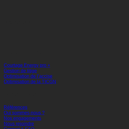
04 65 84 54 45
Nos solutions
Courtage Energy pro +
Gestion de litige
Optimisation de l’accise
Optimisation de la TICGN
Liens utiles
Références
Qui sommes-nous ?
Nos engagements
Nous rejoindre