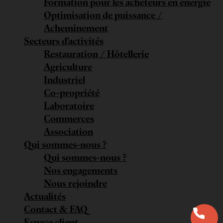
Formation pour les acheteurs en énergie
Optimisation de puissance /
Acheminement
Secteurs d’activités
Restauration / Hôtellerie
Agriculture
Industriel
Co-propriété
Laboratoire
Commerces
Association
Qui sommes-nous ?
Qui sommes-nous ?
Nos engagements
Nous rejoindre
Actualités
Contact & FAQ
Espace client