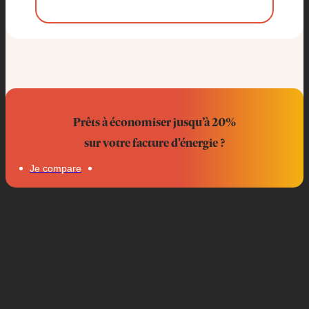
Prêts à économiser jusqu’à 20%
sur votre facture d'énergie ?
Je compare
Professionnels, économisez jusqu’à 20% sur votre facture
d’énergie grâce à notre équipe de courtiers en électricité.
Nous trouver
51 rue Emile Decorps
69100 villeurbanne