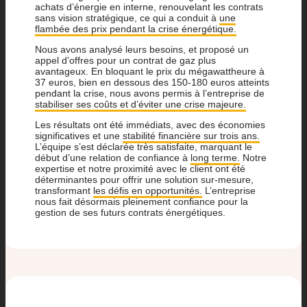
achats d’énergie en interne, renouvelant les contrats
sans vision stratégique, ce qui a conduit à
une
flambée des prix pendant la crise énergétique.
Nous avons analysé leurs besoins, et proposé un
appel d’offres pour un contrat de gaz plus
avantageux. En bloquant le prix du mégawattheure à
37 euros, bien en dessous des 150-180 euros atteints
pendant la crise, nous avons permis à l’entreprise de
stabiliser ses coûts et d’éviter une crise majeure.
Les résultats ont été immédiats, avec des économies
significatives et une
stabilité financière sur trois ans.
L’équipe s’est déclarée très satisfaite, marquant le
début d’une relation de confiance à
long terme.
Notre
expertise et notre proximité avec le client ont été
déterminantes pour offrir une solution sur-mesure,
transformant
les défis en opportunités.
L’entreprise
nous fait désormais pleinement confiance pour la
gestion de ses futurs contrats énergétiques.