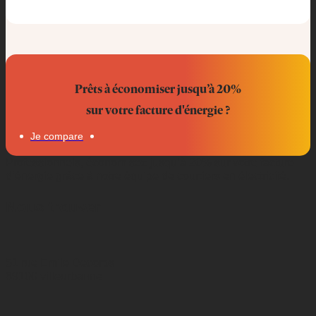
Prêts à économiser jusqu’à 20%
sur votre facture d'énergie ?
Je compare
Professionnels, économisez jusqu’à 20% sur votre facture
d’énergie grâce à notre équipe de courtiers en électricité.
Nous trouver
51 rue Emile Decorps
69100 villeurbanne