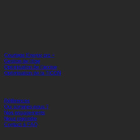
04 65 84 54 45
Nos solutions
Courtage Energy pro +
Gestion de litige
Optimisation de l’accise
Optimisation de la TICGN
Liens utiles
Références
Qui sommes-nous ?
Nos engagements
Nous rejoindre
Contact & FAQ