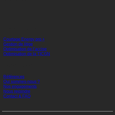
04 65 84 54 45
Nos solutions
Courtage Energy pro +
Gestion de litige
Optimisation de l’accise
Optimisation de la TICGN
Liens utiles
Références
Qui sommes-nous ?
Nos engagements
Nous rejoindre
Contact & FAQ