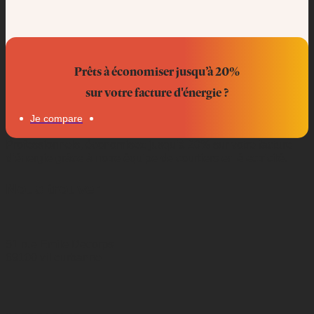
Prêts à économiser jusqu’à 20%
sur votre facture d'énergie ?
Je compare
Professionnels, économisez jusqu’à 20% sur votre facture
d’énergie grâce à notre équipe de courtiers en électricité.
Nous trouver
51 rue Emile Decorps
69100 villeurbanne