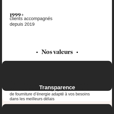
1999+
clients accompagnés
depuis 2019
Nos valeurs
24H
nous nous engageons à vous rappeler sous
Transparence
24h et à vous faire une proposition de contrat
de fourniture d’énergie adapté à vos besoins
dans les meilleurs délais