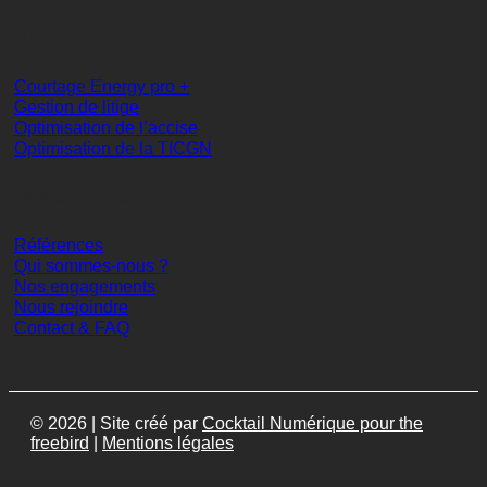
Nos solutions
Courtage Energy pro +
Gestion de litige
Optimisation de l’accise
Optimisation de la TICGN
Liens utiles
Références
Qui sommes-nous ?
Nos engagements
Nous rejoindre
Contact & FAQ
© 2026 | Site créé par
Cocktail Numérique pour the
freebird
|
Mentions légales