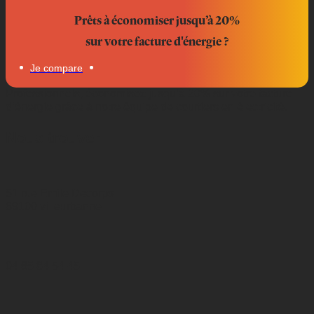
Prêts à économiser jusqu’à 20%
sur votre facture d'énergie ?
Je compare
Professionnels, économisez jusqu’à 20% sur votre facture
d’énergie grâce à notre équipe de courtiers en électricité.
Nous trouver
51 rue Emile Decorps
69100 villeurbanne
04 65 84 54 45