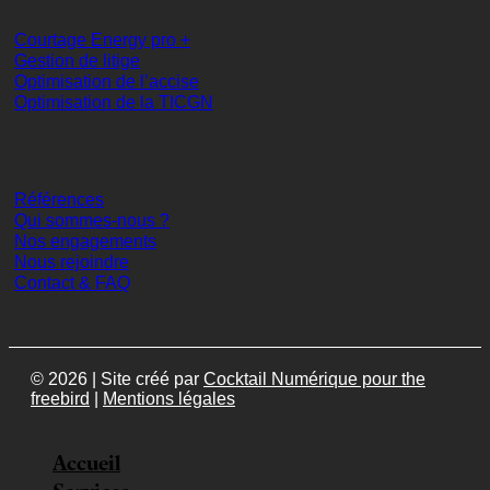
Courtage Energy pro +
Gestion de litige
Optimisation de l’accise
Optimisation de la TICGN
Liens utiles
Références
Qui sommes-nous ?
Nos engagements
Nous rejoindre
Contact & FAQ
© 2026 | Site créé par
Cocktail Numérique pour the
freebird
|
Mentions légales
Accueil