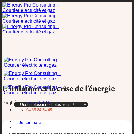
Passer
au
contenu
L’inflation et la crise de l’énergie
Publié le
1 juillet 2024
04 65 84 54 45
Je compare