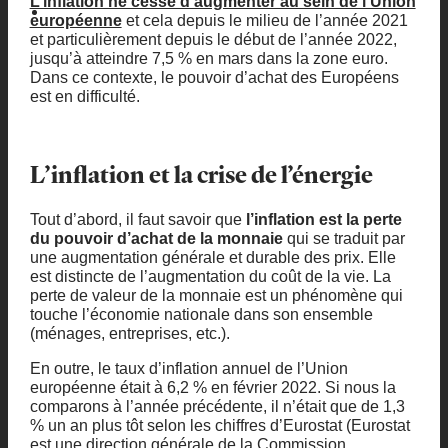
L’inflation ne cesse d’augmenter au sein de l’Union
européenne
et cela depuis le milieu de l’année 2021
et particulièrement depuis le début de l’année 2022,
jusqu’à atteindre 7,5 % en mars dans la zone euro.
Dans ce contexte, le pouvoir d’achat des Européens
est en difficulté.
L’inflation et la crise de l’énergie
Tout d’abord, il faut savoir que
l’inflation est la perte
du pouvoir d’achat de la monnaie
qui se traduit par
une augmentation générale et durable des prix. Elle
est distincte de l’augmentation du coût de la vie. La
perte de valeur de la monnaie est un phénomène qui
touche l’économie nationale dans son ensemble
(ménages, entreprises, etc.).
En outre, le taux d’inflation annuel de l’Union
européenne était à 6,2 % en février 2022. Si nous la
comparons à l’année précédente, il n’était que de 1,3
% un an plus tôt selon les chiffres d’Eurostat (Eurostat
est une direction générale de la Commission