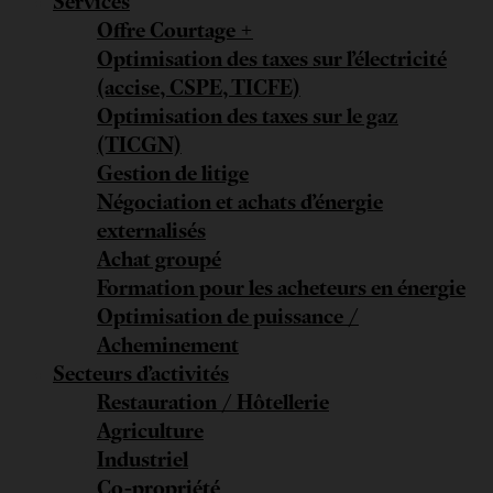
Services
Offre Courtage +
Optimisation des taxes sur l’électricité
(accise, CSPE, TICFE)
Optimisation des taxes sur le gaz
(TICGN)
Gestion de litige
Négociation et achats d’énergie
externalisés
Achat groupé
Formation pour les acheteurs en énergie
Optimisation de puissance /
Acheminement
Secteurs d’activités
Restauration / Hôtellerie
Agriculture
Industriel
Co-propriété