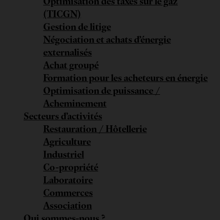
Optimisation des taxes sur le gaz
(TICGN)
Gestion de litige
Négociation et achats d’énergie
externalisés
Achat groupé
Formation pour les acheteurs en énergie
Optimisation de puissance /
Acheminement
Secteurs d’activités
Restauration / Hôtellerie
Agriculture
Industriel
Co-propriété
Laboratoire
Commerces
Association
Qui sommes-nous ?