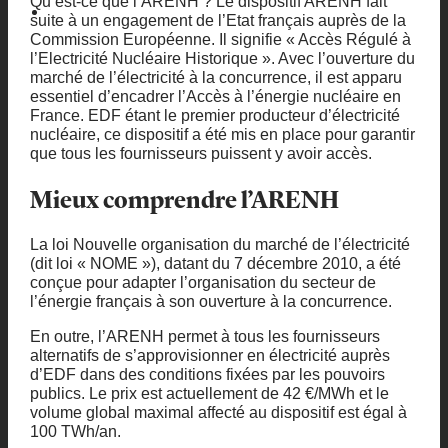
Qu’est-ce que l’ARENH ? Le dispositif ARENH fait
suite à un engagement de l’Etat français auprès de la
Commission Européenne. Il signifie « Accès Régulé à
l’Electricité Nucléaire Historique ». Avec l’ouverture du
marché de l’électricité à la concurrence, il est apparu
essentiel d’encadrer l’Accès à l’énergie nucléaire en
France. EDF étant le premier producteur d’électricité
nucléaire, ce dispositif a été mis en place pour garantir
que tous les fournisseurs puissent y avoir accès.
Mieux comprendre l’ARENH
La loi Nouvelle organisation du marché de l’électricité
(dit loi « NOME »), datant du 7 décembre 2010, a été
conçue pour adapter l’organisation du secteur de
l’énergie français à son ouverture à la concurrence.
En outre, l’ARENH permet à tous les fournisseurs
alternatifs de s’approvisionner en électricité auprès
d’EDF dans des conditions fixées par les pouvoirs
publics. Le prix est actuellement de 42 €/MWh et le
volume global maximal affecté au dispositif est égal à
100 TWh/an.