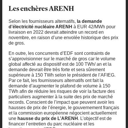
Les enchères ARENH
Selon les fournisseurs alternatifs,
la demande
d’électricité nucléaire ARENH
à EUR 42/MWh pour
livraison en 2022 devrait atteindre un record en
novembre, en raison d’une envolée historique des prix
de gros.
En outre, les concurrents d’EDF sont contraints de
s’approvisionner sur le marché de gros car le volume
global affecté au dispositif est de 100 TWh/ an et la
demande devrait être très forte et sera sûrement
supérieure à 150 TWh selon le président de l’AFIEG.
Par ce fait, les fournisseurs alternatifs ont fait la
demande d’augmenter le plafond de volume à 150
TWh afin de réduire les risques de voir la facture des
particuliers augmenter à la suite des prix de marché
records. Conscient de l’impact que peuvent avoir les
hausses de prix de l’énergie, le gouvernement français
et la commission européenne négocient actuellement
une
hausse du prix de L’ARENH
. L’objectif est de
financer l’entretien du parc nucléaire et les