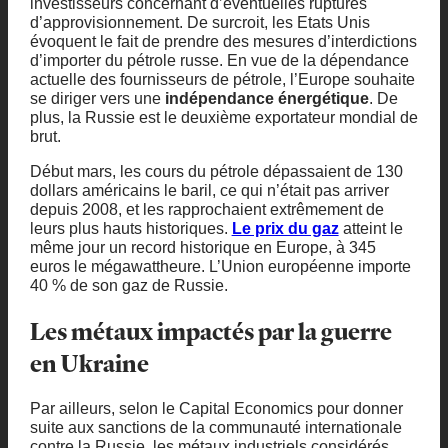
investisseurs concernant d’éventuelles ruptures
d’approvisionnement. De surcroit, les Etats Unis
évoquent le fait de prendre des mesures d’interdictions
d’importer du pétrole russe. En vue de la dépendance
actuelle des fournisseurs de pétrole, l’Europe souhaite
se diriger vers une
indépendance énergétique
. De
plus, la Russie est le deuxième exportateur mondial de
brut.
Début mars, les cours du pétrole dépassaient de 130
dollars américains le baril, ce qui n’était pas arriver
depuis 2008, et les rapprochaient extrêmement de
leurs plus hauts historiques.
Le prix du gaz
atteint le
même jour un record historique en Europe, à 345
euros le mégawattheure. L’Union européenne importe
40 % de son gaz de Russie.
Les métaux impactés par la guerre
en Ukraine
Par ailleurs, selon le Capital Economics pour donner
suite aux sanctions de la communauté internationale
contre la Russie, les métaux industriels considérés