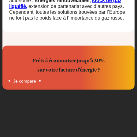
autonome :
Energies renouvelables
,
stock de gaz
liquéfié,
extension de partenariat avec d’autres pays.
Cependant, toutes les solutions trouvées par l’Europe
ne font pas le poids face à l’importance du gaz russe.
Prêts à économiser jusqu’à 20%
sur votre facture d'énergie ?
Je compare
Professionnels, économisez jusqu’à 20% sur votre facture
d’énergie grâce à notre équipe de courtiers en électricité.
Nous trouver
51 rue Emile Decorps