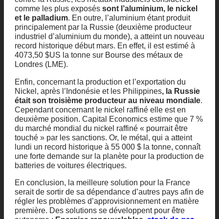
comme les plus exposés
sont l’aluminium, le nickel
et le palladium
. En outre, l’aluminium étant produit
principalement par la Russie (deuxième producteur
industriel d’aluminium du monde), a atteint un nouveau
record historique début mars. En effet, il est estimé à
4073,50 $US la tonne sur Bourse des métaux de
Londres (LME).
Enfin, concernant la production et l’exportation du
Nickel, après l’Indonésie et les Philippines
, la Russie
était son troisième producteur au niveau mondiale
.
Cependant concernant le nickel raffiné elle est en
deuxième position. Capital Economics estime que 7 %
du marché mondial du nickel raffiné « pourrait être
touché » par les sanctions. Or, le métal, qui a atteint
lundi un record historique à 55 000 $ la tonne, connaît
une forte demande sur la planète pour la production de
batteries de voitures électriques.
En conclusion, la meilleure solution pour la France
serait de sortir de sa dépendance d’autres pays afin de
régler les problèmes d’approvisionnement en matière
première. Des solutions se développent pour être