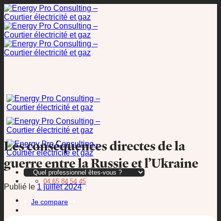
Passer
au
contenu
Les conséquences directes de la
guerre entre la Russie et l’Ukraine
04 65 84 54 45
Publié le
1 juillet 2024
Je compare