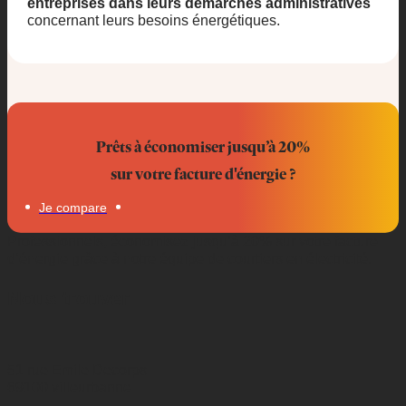
entreprises dans leurs démarches administratives
concernant leurs besoins énergétiques.
Prêts à économiser jusqu’à 20%
sur votre facture d'énergie ?
Je compare
Professionnels, économisez jusqu’à 20% sur votre facture
d’énergie grâce à notre équipe de courtiers en électricité.
Nous trouver
51 rue Emile Decorps
69100 villeurbanne