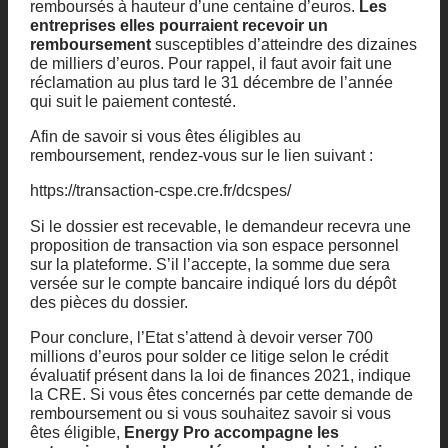
remboursés à hauteur d’une centaine d’euros.
Les
entreprises elles pourraient recevoir un
remboursement
susceptibles d’atteindre des dizaines
de milliers d’euros. Pour rappel, il faut avoir fait une
réclamation au plus tard le 31 décembre de l’année
qui suit le paiement contesté.
Afin de savoir si vous êtes éligibles au
remboursement, rendez-vous sur le lien suivant :
https://transaction-cspe.cre.fr/dcspes/
Si le dossier est recevable, le demandeur recevra une
proposition de transaction via son espace personnel
sur la plateforme. S’il l’accepte, la somme due sera
versée sur le compte bancaire indiqué lors du dépôt
des pièces du dossier.
Pour conclure, l’Etat s’attend à devoir verser 700
millions d’euros pour solder ce litige selon le crédit
évaluatif présent dans la loi de finances 2021, indique
la CRE. Si vous êtes concernés par cette demande de
remboursement ou si vous souhaitez savoir si vous
êtes éligible,
Energy Pro accompagne les