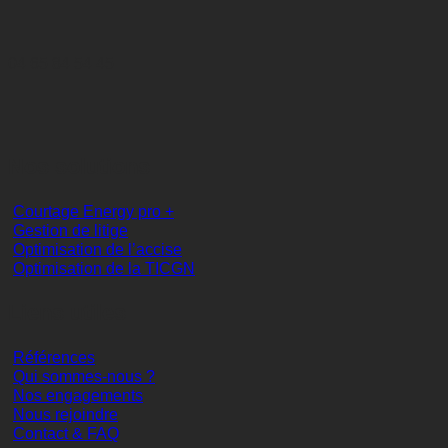
04 65 84 54 45
Nos solutions
Courtage Energy pro +
Gestion de litige
Optimisation de l’accise
Optimisation de la TICGN
Liens utiles
Références
Qui sommes-nous ?
Nos engagements
Nous rejoindre
Contact & FAQ