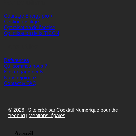
Nos solutions
Courtage Energy pro +
Gestion de litige
Optimisation de l’accise
Optimisation de la TICGN
Liens utiles
Références
Qui sommes-nous ?
Nos engagements
Nous rejoindre
Contact & FAQ
© 2026 | Site créé par
Cocktail Numérique pour the
freebird
|
Mentions légales
Accueil