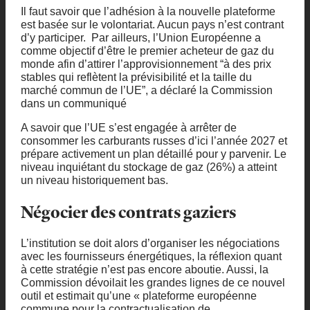
Il faut savoir que l’adhésion à la nouvelle plateforme
est basée sur le volontariat. Aucun pays n’est contrant
d’y participer. Par ailleurs, l’Union Européenne a
comme objectif d’être le premier acheteur de gaz du
monde afin d’attirer l’approvisionnement “à des prix
stables qui reflètent la prévisibilité et la taille du
marché commun de l’UE”, a déclaré la Commission
dans un communiqué
A savoir que l’UE s’est engagée à arrêter de
consommer les carburants russes d’ici l’année 2027 et
prépare activement un plan détaillé pour y parvenir. Le
niveau inquiétant du stockage de gaz (26%) a atteint
un niveau historiquement bas.
Négocier des contrats gaziers
L’institution se doit alors d’organiser les négociations
avec les fournisseurs énergétiques, la réflexion quant
à cette stratégie n’est pas encore aboutie. Aussi, la
Commission dévoilait les grandes lignes de ce nouvel
outil et estimait qu’une « plateforme européenne
commune pour la contractualisation de