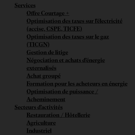
Services
Offre Courtage +
Optimisation des taxes sur l’électricité
(accise, CSPE, TICFE)
Optimisation des taxes sur le gaz
(TICGN)
Gestion de litige
Négociation et achats d’énergie
externalisés
Achat groupé
Formation pour les acheteurs en énergie
Optimisation de puissance /
Acheminement
Secteurs d’activités
Restauration / Hôtellerie
Agriculture
Industriel