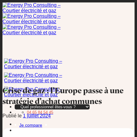
Passer
au
contenu
Crise de gaz : l’Europe passe à une
stratégie d’achat communes
04 65 84 54 45
Publié le
1 juillet 2024
Je compare