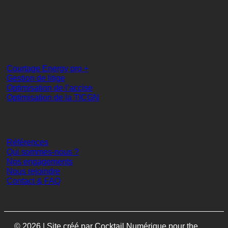
Nos solutions
Courtage Energy pro +
Gestion de litige
Optimisation de l’accise
Optimisation de la TICGN
Liens utiles
Références
Qui sommes-nous ?
Nos engagements
Nous rejoindre
Contact & FAQ
© 2026 | Site créé par
Cocktail Numérique pour the