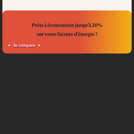
Prêts à économiser jusqu’à 20%
sur votre facture d'énergie ?
Je compare
Professionnels, économisez jusqu’à 20% sur votre facture
d’énergie grâce à notre équipe de courtiers en électricité.
Nous trouver
51 rue Emile Decorps
69100 villeurbanne
04 65 84 54 45