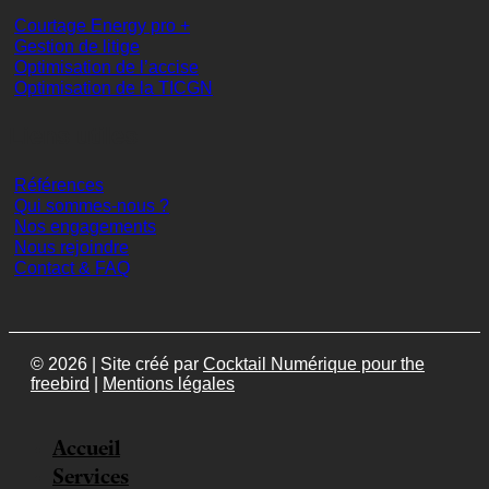
Courtage Energy pro +
Gestion de litige
Optimisation de l’accise
Optimisation de la TICGN
Liens utiles
Références
Qui sommes-nous ?
Nos engagements
Nous rejoindre
Contact & FAQ
© 2026 | Site créé par
Cocktail Numérique pour the
freebird
|
Mentions légales
Accueil
Services